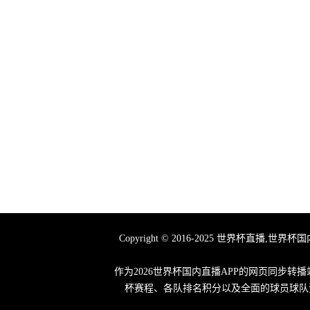
Copyright © 2016-2025 世界杯直
作为2026世界杯国内直播APP的网页同步
杯赛程、各队排名积分以及全面的球员球队