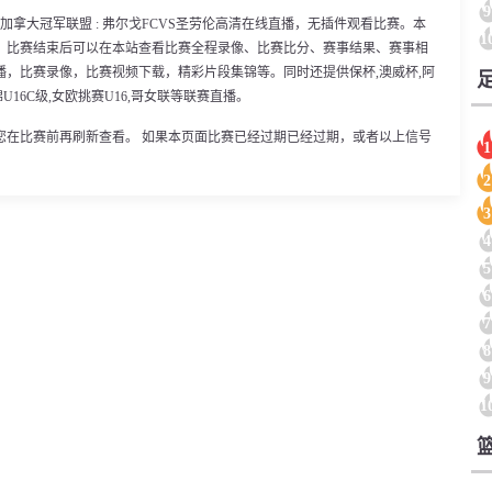
9
00分，加拿大冠军联盟 : 弗尔戈FCVS圣劳伦高清在线直播，无插件观看比赛。本
1
。比赛结束后可以在本站查看比赛全程录像、比赛比分、赛事结果、赛事相
，比赛录像，比赛视频下载，精彩片段集锦等。同时还提供保杯,澳威杯,阿
锦U16C级,女欧挑赛U16,哥女联等联赛直播。
您在比赛前再刷新查看。 如果本页面比赛已经过期已经过期，或者以上信号
1
2
3
4
5
6
7
8
9
1