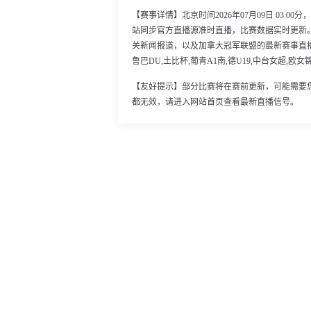
【赛事详情】北京时间2026年07月09日 03:
站同步官方直播源准时直播，比赛数据实时更新
关新闻报道，以及加拿大冠军联盟的最新赛事直播
鲁巴DU,土比杯,葡青A1南,德U19,中台女超,欧女
【友好提示】部分比赛将在赛前更新，可能需要
都无效，请进入网站首页查看最新直播信号。