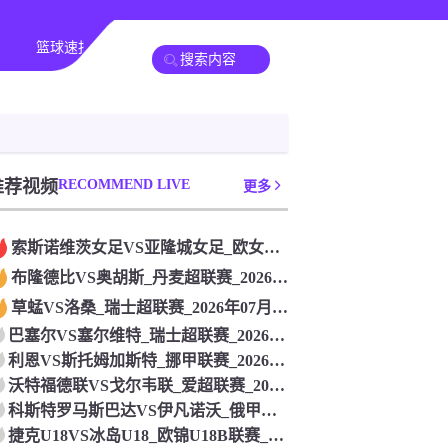
篮球速报
其他直播
推荐视频
RECOMMEND LIVE
更多
索斯诺维茨女足VS亚隆城女足_欧女冠联赛_2026年07月2
布隆德比VS奥胡斯_丹麦超联赛_2026年07月26日
草蜢VS洛桑_瑞士超联赛_2026年07月26日
巴塞尔VS塞尔维特_瑞士超联赛_2026年07月26日
利恩VS斯托姆加斯特_挪甲联赛_2026年07月26日
沃特福德联VS戈尔韦联_爱超联赛_2026年07月26日
科斯特罗马斯巴达VS伊凡诺沃_俄甲联赛_2026年07月26
捷克U18VS冰岛U18_欧锦U18B联赛_2026年07月