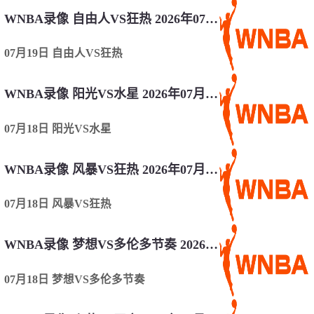
WNBA录像 自由人VS狂热 2026年07月19日【全场录像】
07月19日 自由人VS狂热
WNBA录像 阳光VS水星 2026年07月18日【全场录像】
07月18日 阳光VS水星
WNBA录像 风暴VS狂热 2026年07月18日【全场录像】
07月18日 风暴VS狂热
WNBA录像 梦想VS多伦多节奏 2026年07月18日【全场录像】
07月18日 梦想VS多伦多节奏