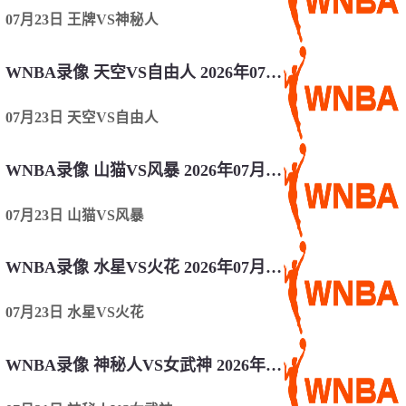
07月23日 王牌VS神秘人
WNBA录像 天空VS自由人 2026年07月23日【全场录像】
07月23日 天空VS自由人
WNBA录像 山猫VS风暴 2026年07月23日【全场录像】
07月23日 山猫VS风暴
WNBA录像 水星VS火花 2026年07月23日【全场录像】
07月23日 水星VS火花
WNBA录像 神秘人VS女武神 2026年07月21日【全场录像】