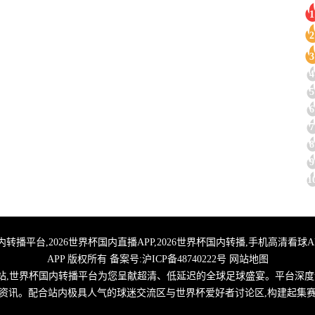
1
2
3
4
5
6
7
8
9
1
播,世界杯国内转播平台,2026世界杯国内直播APP,2026世界杯国内转播,手机高
APP 版权所有 备案号:
沪ICP备48740222号
网站地图
转播站,世界杯国内转播平台为您呈献超清、低延迟的全球足球盛宴。平台深
资讯。配合站内极具人气的球迷交流区与世界杯爱好者讨论区,构建起集