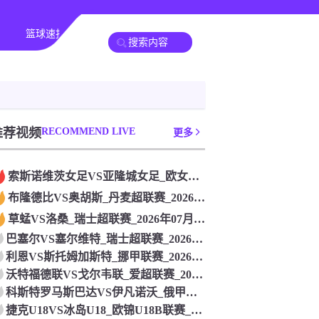
篮球速报
其他直播
推荐视频
RECOMMEND LIVE
更多
索斯诺维茨女足VS亚隆城女足_欧女冠联赛_2026年07月2
布隆德比VS奥胡斯_丹麦超联赛_2026年07月26日
草蜢VS洛桑_瑞士超联赛_2026年07月26日
巴塞尔VS塞尔维特_瑞士超联赛_2026年07月26日
利恩VS斯托姆加斯特_挪甲联赛_2026年07月26日
沃特福德联VS戈尔韦联_爱超联赛_2026年07月26日
科斯特罗马斯巴达VS伊凡诺沃_俄甲联赛_2026年07月26
捷克U18VS冰岛U18_欧锦U18B联赛_2026年07月