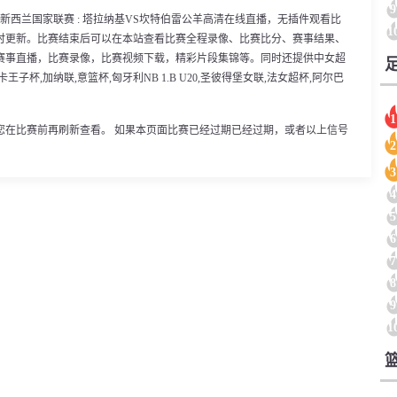
9
00分，新西兰国家联赛 : 塔拉纳基VS坎特伯雷公羊高清在线直播，无插件观看比
1
时更新。比赛结束后可以在本站查看比赛全程录像、比赛比分、赛事结果、
赛事直播，比赛录像，比赛视频下载，精彩片段集锦等。同时还提供中女超
,卡王子杯,加纳联,意篮杯,匈牙利NB 1.B U20,圣彼得堡女联,法女超杯,阿尔巴
1
您在比赛前再刷新查看。 如果本页面比赛已经过期已经过期，或者以上信号
2
3
4
5
6
7
8
9
1