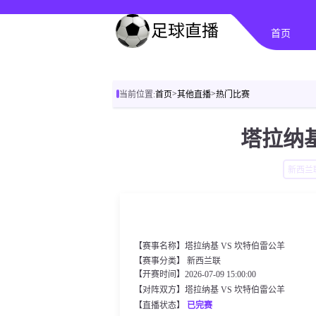
首页
>
>
当前位置:
首页
其他直播
热门比赛
塔拉纳基
新西兰
【赛事名称】塔拉纳基 VS 坎特伯雷公羊
【赛事分类】
新西兰联
【开赛时间】2026-07-09 15:00:00
【对阵双方】塔拉纳基 VS 坎特伯雷公羊
【直播状态】
已完赛