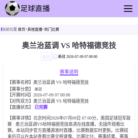
首页
>
>
当前位置:
首页
其他直播
热门比赛
足球直播
篮球直播
奥兰治蓝调 VS 哈特福德竞技
足球录像
美冠
美冠
2026-07-09 07:00:00
篮球回放
足球速报
赛事说明
篮球速报
【赛事名称】奥兰治蓝调 VS 哈特福德竞技
其他直播
【赛事分类】
美冠
【开赛时间】2026-07-09 07:00:00
【对阵双方】奥兰治蓝调 VS 哈特福德竞技
【直播状态】
已完赛
【赛事详情】北京时间2026年07月09日 07:00分，美国足球冠军联
赛 : 奥兰治蓝调VS哈特福德竞技高清在线直播，无插件观看比
赛。本站同步官方直播源准时直播，比赛数据实时更新。比赛结
束后可以在本站查看比赛全程录像、比赛比分、赛事结果、赛事