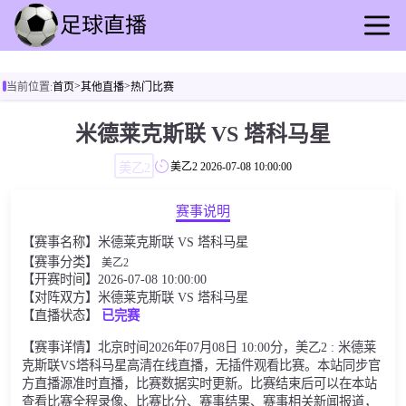
首页
>
>
当前位置:
首页
其他直播
热门比赛
足球直播
篮球直播
米德莱克斯联 VS 塔科马星
足球录像
美乙2
美乙2
2026-07-08 10:00:00
篮球回放
足球速报
赛事说明
篮球速报
【赛事名称】米德莱克斯联 VS 塔科马星
其他直播
【赛事分类】
美乙2
【开赛时间】2026-07-08 10:00:00
【对阵双方】米德莱克斯联 VS 塔科马星
【直播状态】
已完赛
【赛事详情】北京时间2026年07月08日 10:00分，美乙2 : 米德莱
克斯联VS塔科马星高清在线直播，无插件观看比赛。本站同步官
方直播源准时直播，比赛数据实时更新。比赛结束后可以在本站
查看比赛全程录像、比赛比分、赛事结果、赛事相关新闻报道，